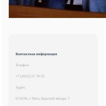
Контактная информация
Телефон
+7 (3022) 21 70 32
Адрес
672038, г. Чита, Красной звезды, 7