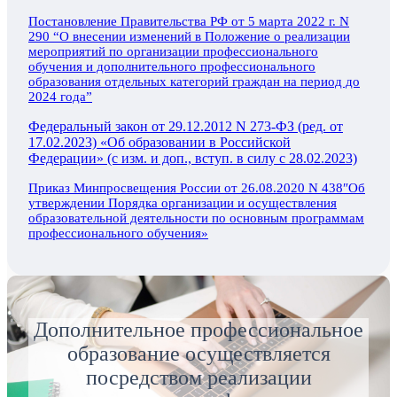
Постановление Правительства РФ от 5 марта 2022 г. N
290 “О внесении изменений в Положение о реализации
мероприятий по организации профессионального
обучения и дополнительного профессионального
образования отдельных категорий граждан на период до
2024 года”
Федеральный закон от 29.12.2012 N 273-ФЗ (ред. от
17.02.2023) «Об образовании в Российской
Федерации» (с изм. и доп., вступ. в силу с 28.02.2023)
Приказ Минпросвещения России от 26.08.2020 N 438″Об
утверждении Порядка организации и осуществления
образовательной деятельности по основным программам
профессионального обучения»
Дополнительное профессиональное
образование осуществляется
посредством реализации