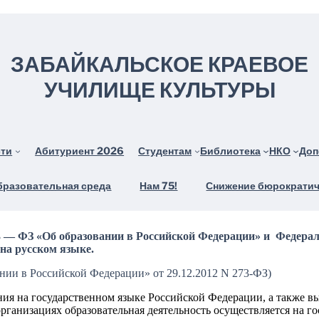
ЗАБАЙКАЛЬСКОЕ КРАЕВОЕ
УЧИЛИЩЕ КУЛЬТУРЫ
сти
Абитуриент 2026
Студентам
Библиотека
НКО
Доп
бразовательная среда
Нам 75!
Снижение бюрократич
73 — ФЗ «Об образовании в Российской Федерации» и Федера
 на русском языке.
ании в Российской Федерации» от 29.12.2012 N 273-ФЗ)
ния на государственном языке Российской Федерации, а также в
рганизациях образовательная деятельность осуществляется на г