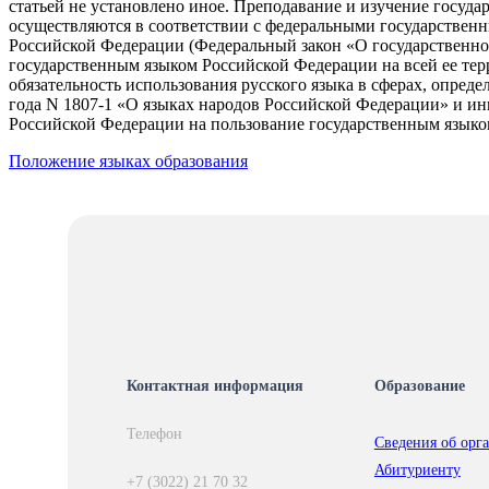
статьей не установлено иное. Преподавание и изучение госу
осуществляются в соответствии с федеральными государственн
Российской Федерации (Федеральный закон «О государственном
государственным языком Российской Федерации на всей ее терр
обязательность использования русского языка в сферах, опре
года N 1807-1 «О языках народов Российской Федерации» и и
Российской Федерации на пользование государственным языко
Положение языках образования
Контактная информация
Образование
Телефон
Сведения об орг
Абитуриенту
+7 (3022) 21 70 32