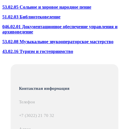
53.02.05 Сольное и хоровое народное пение
51.02.03 Библиотековедение
046.02.01 Документационное обеспечение управления и
архивоведение
53.02.08 Музыкальное звукооператорское мастерство
43.02.16 Туризм и гостеприимство
Контактная информация
Телефон
+7 (3022) 21 70 32
Адрес