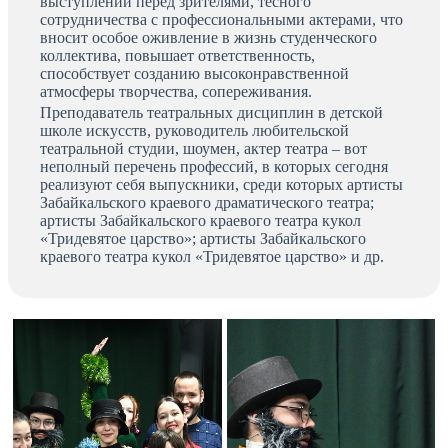
выступлений перед зрителями, тесного
сотрудничества с профессиональными актерами, что
вносит особое оживление в жизнь студенческого
коллектива, повышает ответственность,
способствует созданию высоконравственной
атмосферы творчества, сопереживания.
Преподаватель театральных дисциплин в детской
школе искусств, руководитель любительской
театральной студии, шоумен, актер театра – вот
неполный перечень профессий, в которых сегодня
реализуют себя выпускники, среди которых артисты
Забайкальского краевого драматического театра;
артисты Забайкальского краевого театра кукол
«Тридевятое царство»; артисты Забайкальского
краевого театра кукол «Тридевятое царство» и др.