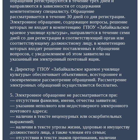
обращения регистрируются в течение трёх дней и
направляются в зависимости от содержания
компетентному специалисту. Обращение
рассматривается в течение 30 дней со дня регистрации.
Электронное обращение, содержащее вопросы, решение
которых не входит в компетенцию ГПОУ «Забайкальское
краевое училище культуры», направляется в течение семи
дней со дня регистрации в соответствующий орган или
соответствующему должностному лицу, в компетенцию
которых входит решение поставленных в обращении
вопросов, с уведомлением об этом заявителю на
указанный им электронный почтовый ящик.
4. Директор ГПОУ «Забайкальское краевое училище
культуры» обеспечивает объективное, всестороннее и
своевременное рассмотрение обращений. Рассмотрение
электронных обращений осуществляется бесплатно.
5. Электронное обращение не рассматривается при:
— отсутствии фамилии, имени, отчества заявителя;
— указании неполного или недостоверного электронного
почтового адреса;
— наличии в тексте нецензурных или оскорбительных
выражений;
— наличии в тексте угрозы жизни, здоровью и имуществу
должностного лица, а также членам его семьи;
— отсутствии в тексте знаков препинания, наличии