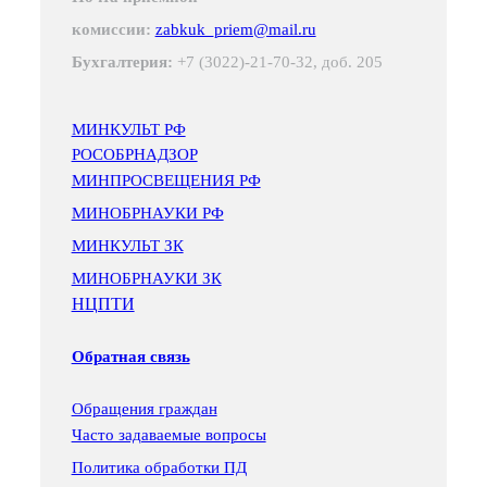
комиссии:
zabkuk_priem@mail.ru
Бухгалтерия:
+7 (3022)-21-70-32, доб. 205
МИНКУЛЬТ РФ
РОСОБРНАДЗОР
МИНПРОСВЕЩЕНИЯ РФ
МИНОБРНАУКИ РФ
МИНКУЛЬТ ЗК
МИНОБРНАУКИ ЗК
НЦПТИ
Обратная связь
Обращения граждан
Часто задаваемые вопросы
Политика обработки ПД